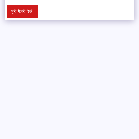
पूरी गैलरी देखें