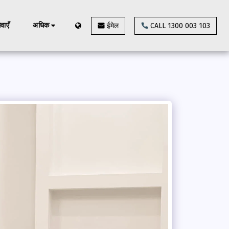
ेवाएँ
अधिक
ईमेल
CALL 1300 003 103