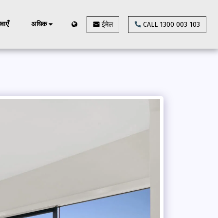
ेवाएँ
अधिक
ईमेल
CALL 1300 003 103