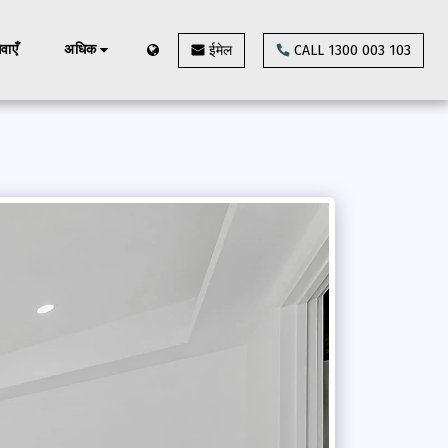
ेवाएँ
अधिक
ईमेल
CALL 1300 003 103